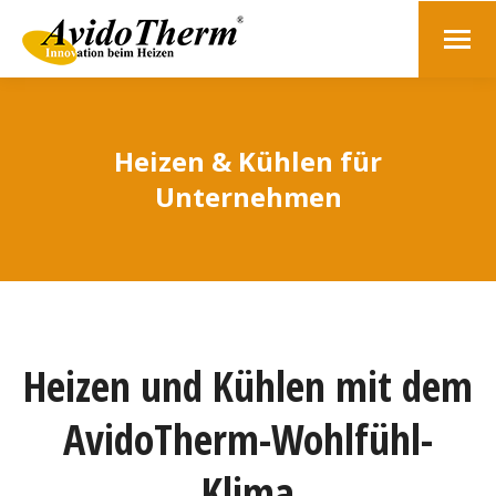
Heizen & Kühlen für
Unternehmen
Heizen und Kühlen mit dem
AvidoTherm-Wohlfühl-
Klima