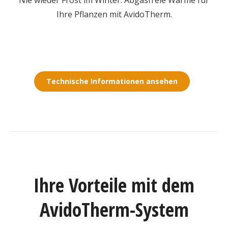
Nie wieder Frost im Winter. Abgasfreie Wärme für
Ihre Pflanzen mit AvidoTherm.
Technische Informationen ansehen
Ihre Vorteile mit dem
AvidoTherm-System