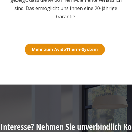
gezeigt, dass die AvidoTherm-Elemente verlässlich
sind. Das ermöglicht uns Ihnen eine 20-jährige
Garantie.
Mehr zum AvidoTherm-System
 Interesse? Nehmen Sie unverbindlich Ko