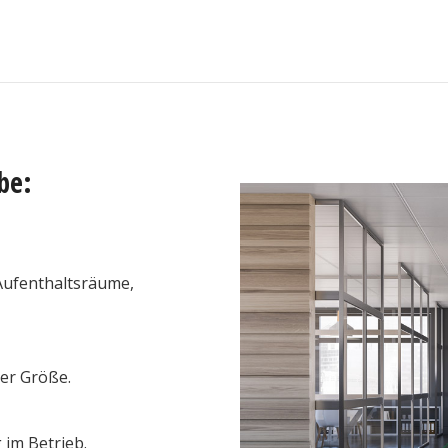
be:
Aufenthaltsräume,
er Größe.
im Betrieb.