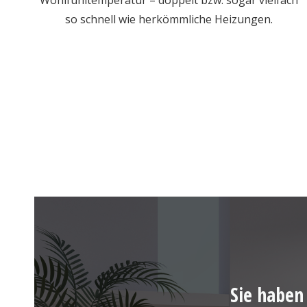
Wohlfühltemperatur – doppelt bzw. sogar vielfach
so schnell wie herkömmliche Heizungen.
Sie haben