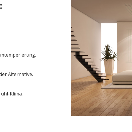
:
umtemperierung.
r Alternative.
ühl-Klima.