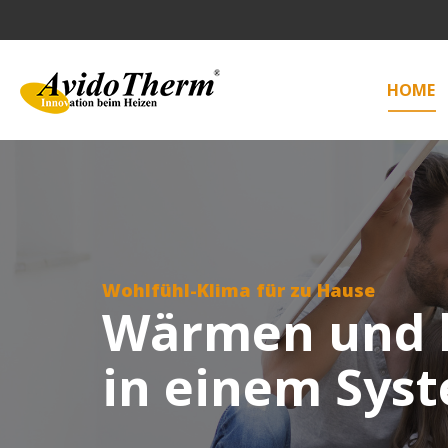
HOME
Wohlfühl-Klima für zu Hause
Wärmen und 
in einem Sys