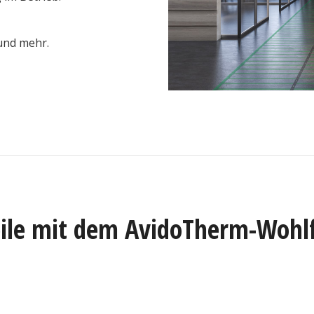
und mehr.
eile mit dem AvidoTherm-Wohl