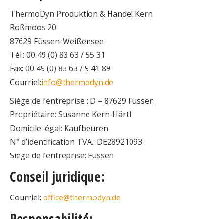
ThermoDyn Produktion & Handel Kern
Roßmoos 20
87629 Füssen-Weißensee
Tél.: 00 49 (0) 83 63 / 55 31
Fax: 00 49 (0) 83 63 / 9 41 89
Courriel:
info@thermodyn.de
Siège de l’entreprise : D – 87629 Füssen
Propriétaire: Susanne Kern-Härtl
Domicile légal: Kaufbeuren
N° d’identification TVA.: DE28921093
Siège de l’entreprise: Füssen
Conseil juridique:
Courriel:
office@thermodyn.de
Responsabilité: