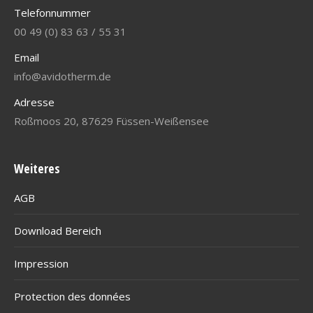
Telefonnummer
00 49 (0) 83 63 / 55 31
Email
info@avidotherm.de
Adresse
Roßmoos 20, 87629 Füssen-Weißensee
Weiteres
AGB
Download Bereich
Impression
Protection des données