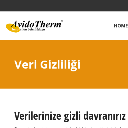
HOME
Veri Gizliliği
Verilerinize gizli davranırız