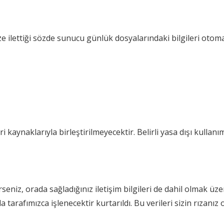
ize ilettiği sözde sunucu günlük dosyalarındaki bilgileri otoma
ri kaynaklarıyla birleştirilmeyecektir. Belirli yasa dışı kullanı
seniz, orada sağladığınız iletişim bilgileri de dahil olmak 
tarafımızca işlenecektir kurtarıldı. Bu verileri sizin rızanı