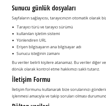
Sunucu günlük dosyaları
Sayfaların sağlayıcısı, tarayıcınızın otomatik olarak b
Tarayıcı türü ve tarayıcı sürümü
kullanılan işletim sistemi
Yönlendiren URL
Erişen bilgisayarın ana bilgisayar adı
Sunucu isteğinin zamanı
Bu veriler belirli kişilere atanamaz. Bu veriler diğer ve
dönük olarak kontrol etme hakkımızı saklı tutarız.
İletişim Formu
İletişim formunu kullanarak bize sorularınızı gönderir
işlenmesi amacıyla ve takip soruları olması durumunda 